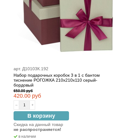
арт. Д10103К.192
Набор подарочных коробок 3 в 1 с бантом
тиснение РОГОЖКА 210x210x110 серый-
бордовый
650.00 руб
420.00 руб
–
+
В корзину
Скидка на данный товар
не распространяется!
в наличии