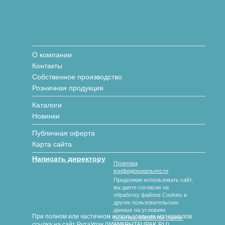
О компании
Контакты
Собственное производство
Розничная продукция
Каталоги
Новинки
Публичная оферта
Карта сайта
Написать директору
Политика
конфиденциальности
Продолжая использовать сайт,
вы даете согласие на
обработку файлов Cookies и
других пользовательских
данных на условиях
При полном или частичном использовании материалов
политики обработки cookie-
ссылка на сайт РутаУпак (WWW.RUTAUPAK.RU)