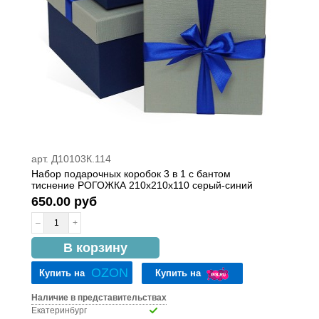
арт. Д10103К.114
Набор подарочных коробок 3 в 1 с бантом
тиснение РОГОЖКА 210x210x110 серый-синий
650.00 руб
–
+
в наличии
В корзину
OZON
Купить на
Купить на
Наличие в представительствах
Екатеринбург