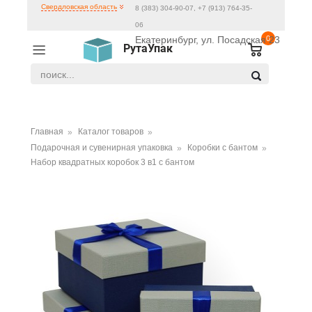
Свердловская область
8 (383) 304-90-07, +7 (913) 764-35-
06
Екатеринбург, ул. Посадская 23
0
РутаУпак
Главная
Каталог товаров
Подарочная и сувенирная упаковка
Коробки с бантом
Набор квадратных коробок 3 в1 с бантом