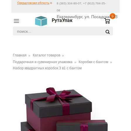
Свердловская область
8 (383) 304-90-07, +7 (913) 764-35-
06
Екатеринбург, ул. Посадская 23
0
РутаУпак
Главная
Каталог товаров
Подарочная и сувенирная упаковка
Коробки с бантом
Набор квадратных коробок 3 в1 с бантом