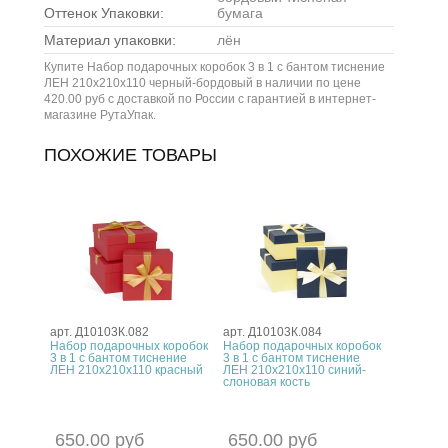
Оттенок Упаковки:
бумага
Материал упаковки:
лён
Купите Набор подарочных коробок 3 в 1 с бантом тиснение
ЛЕН 210x210x110 черный-бордовый в наличии по цене
420.00 руб с доставкой по России с гарантией в интернет-
магазине РутаУпак.
ПОХОЖИЕ ТОВАРЫ
арт. Д10103К.082
арт. Д10103К.084
Набор подарочных коробок
Набор подарочных коробок
3 в 1 с бантом тиснение
3 в 1 с бантом тиснение
ЛЕН 210x210x110 красный
ЛЕН 210x210x110 синий-
слоновая кость
650.00 руб
650.00 руб