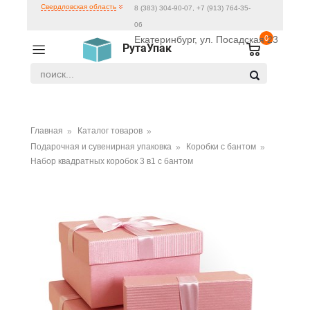
Свердловская область
8 (383) 304-90-07, +7 (913) 764-35-
06
Екатеринбург, ул. Посадская 23
0
РутаУпак
Главная
Каталог товаров
Подарочная и сувенирная упаковка
Коробки с бантом
Набор квадратных коробок 3 в1 с бантом