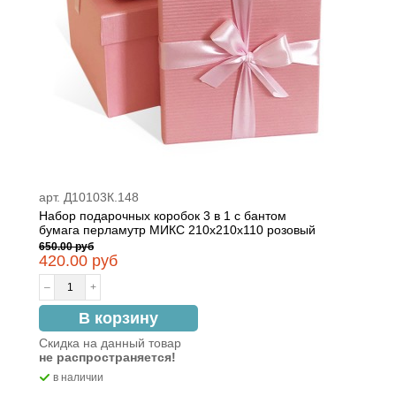
арт. Д10103К.148
Набор подарочных коробок 3 в 1 с бантом
бумага перламутр МИКС 210x210x110 розовый
650.00 руб
420.00 руб
–
+
В корзину
Скидка на данный товар
не распространяется!
в наличии