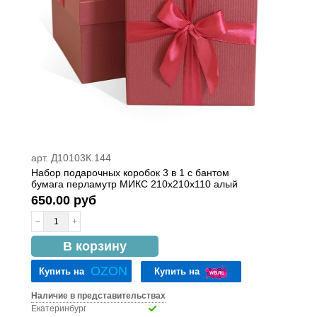
арт. Д10103К.144
Набор подарочных коробок 3 в 1 с бантом
бумага перламутр МИКС 210x210x110 алый
650.00 руб
–
+
в наличии
В корзину
OZON
Купить на
Купить на
Наличие в представительствах
Екатеринбург