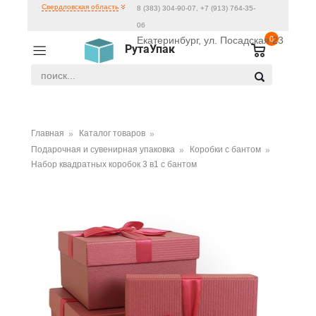
Свердловская область
8 (383) 304-90-07, +7 (913) 764-35-
06
Екатеринбург, ул. Посадская 23
0
РутаУпак
Главная
Каталог товаров
Подарочная и сувенирная упаковка
Коробки с бантом
Набор квадратных коробок 3 в1 с бантом