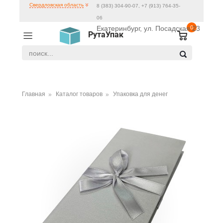
Свердловская область
8 (383) 304-90-07, +7 (913) 764-35-
06
Екатеринбург, ул. Посадская 23
0
РутаУпак
Главная
Каталог товаров
Упаковка для денег