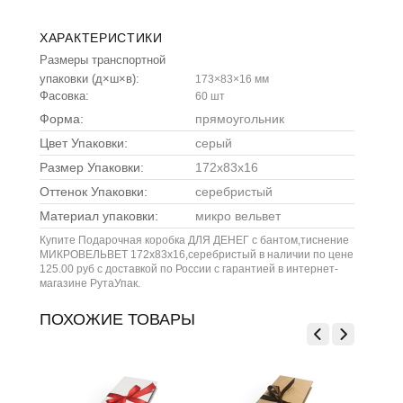
ХАРАКТЕРИСТИКИ
Размеры транспортной
упаковки (д×ш×в):
173×83×16 мм
Фасовка:
60 шт
Форма:
прямоугольник
Цвет Упаковки:
серый
Размер Упаковки:
172x83x16
Оттенок Упаковки:
серебристый
Материал упаковки:
микро вельвет
Купите Подарочная коробка ДЛЯ ДЕНЕГ с бантом,тиснение
МИКРОВЕЛЬВЕТ 172х83х16,серебристый в наличии по цене
125.00 руб с доставкой по России с гарантией в интернет-
магазине РутаУпак.
ПОХОЖИЕ ТОВАРЫ