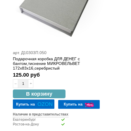
арт. Д10303П.050
Подарочная коробка ДЛЯ ДЕНЕГ с
бантом,тиснение МИКРОВЕЛЬВЕТ
172х83х16,серебристый
125.00 руб
–
+
в наличии
В корзину
OZON
Купить на
Купить на
Наличие в представительствах
Екатеринбург
Ростов-на-Дону