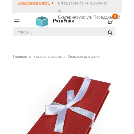
Свердловская область
8 (383) 304-90-07, +7 (913) 764-35-
06
Екатеринбург, ул. Посадская 23
0
РутаУпак
Главная
Каталог товаров
Упаковка для денег