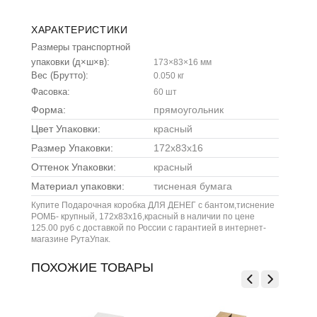
ХАРАКТЕРИСТИКИ
Размеры транспортной
упаковки (д×ш×в):
173×83×16 мм
Вес (Брутто):
0.050 кг
Фасовка:
60 шт
Форма:
прямоугольник
Цвет Упаковки:
красный
Размер Упаковки:
172x83x16
Оттенок Упаковки:
красный
Материал упаковки:
тисненая бумага
Купите Подарочная коробка ДЛЯ ДЕНЕГ с бантом,тиснение
РОМБ- крупный, 172х83х16,красный в наличии по цене
125.00 руб с доставкой по России с гарантией в интернет-
магазине РутаУпак.
ПОХОЖИЕ ТОВАРЫ