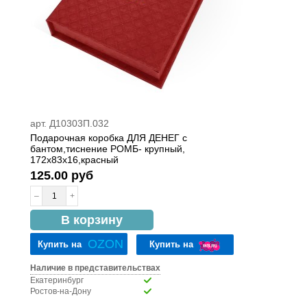
арт. Д10303П.032
Подарочная коробка ДЛЯ ДЕНЕГ с
бантом,тиснение РОМБ- крупный,
172х83х16,красный
125.00 руб
–
+
в наличии
В корзину
OZON
Купить на
Купить на
Наличие в представительствах
Екатеринбург
Ростов-на-Дону