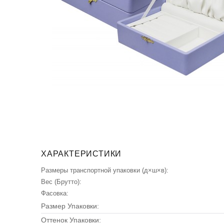
ХАРАКТЕРИСТИКИ
Размеры транспортной упаковки (д×ш×в):
Вес (Брутто):
Фасовка:
Размер Упаковки:
Оттенок Упаковки: