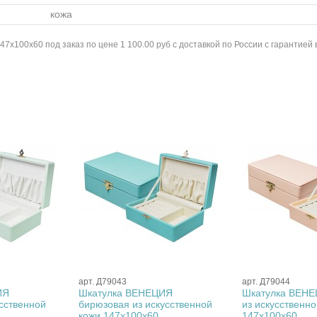
кожа
x100x60 под заказ по цене 1 100.00 руб с доставкой по России с гарантией 
арт. Д79043
арт. Д79044
ИЯ
Шкатулка ВЕНЕЦИЯ
Шкатулка ВЕНЕ
усственной
бирюзовая из искусственной
из искусственно
кожи 147x100x60
147x100x60