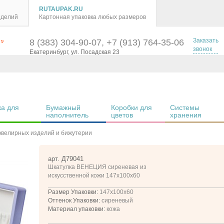
RUTAUPAK.RU
зделий
Картонная упаковка любых размеров
Заказать
8 (383) 304-90-07, +7 (913) 764-35-06
звонок
Екатеринбург, ул. Посадская 23
а для 
Бумажный 
Коробки для 
Системы 
наполнитель
цветов
хранения
ювелирных изделий и бижутерии
арт. Д79041
Шкатулка ВЕНЕЦИЯ сиреневая из
искусственной кожи 147x100x60
Размер Упаковки:
147x100x60
Оттенок Упаковки:
сиреневый
Материал упаковки:
кожа