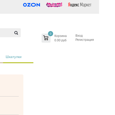
0
Вход
Корзина
Регистрация
0.00 руб
Шкатулки