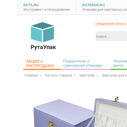
RUTA.RU
RUTABOX.RU
Инструмент и оборудование
Упаковка для ювелирных и
Свердловская область
РутаУпак
Подарочная и 
Упаковк
АКЦИИ и 
сувенирная упаковка
денег
РАСПРОДАЖИ
Главная
Каталог товаров
Шкатулки
Шкатулки для 