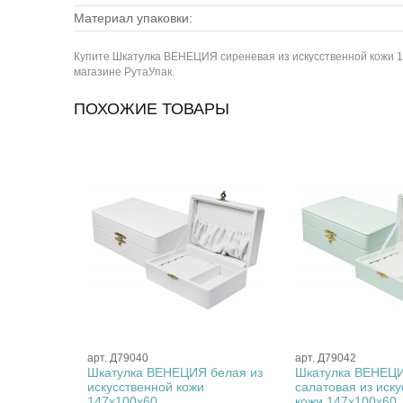
Материал упаковки:
Купите Шкатулка ВЕНЕЦИЯ сиреневая из искусственной кожи 147
магазине РутаУпак.
ПОХОЖИЕ ТОВАРЫ
арт. Д79040
арт. Д79042
Шкатулка ВЕНЕЦИЯ белая из
Шкатулка ВЕНЕЦ
твенной
искусственной кожи
салатовая из иск
147x100x60
кожи 147x100x60