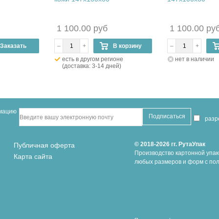
1 100.00 руб
1 100.00 ру
Заказать
–
+
В корзину
–
+
есть в другом регионе
нет в наличии
(доставка: 3-14 дней)
рмацию
раз
© 2018-2026 гг. РутаУпак
Публичная оферта
Производство картонной упак
Карта сайта
любых размеров и форм с пол