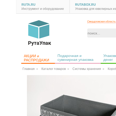
RUTA.RU
RUTABOX.RU
Инструмент и оборудование
Упаковка для ювелирных и
Свердловская область
РутаУпак
Подарочная и 
Упаковк
АКЦИИ и 
сувенирная упаковка
денег
РАСПРОДАЖИ
Главная
Каталог товаров
Системы хранения
Коро