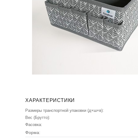
ХАРАКТЕРИСТИКИ
Размеры транспортной упаковки (д×ш×в):
Вес (Брутто):
Фасовка:
Форма: