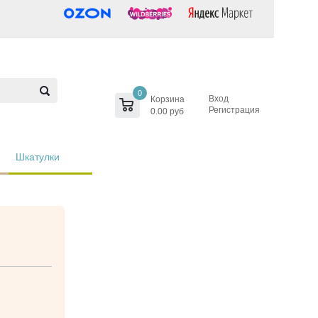
0
Вход
Корзина
Регистрация
0.00 руб
Шкатулки