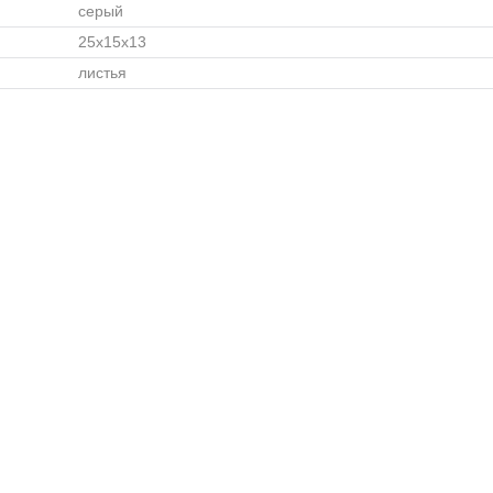
серый
25x15x13
листья