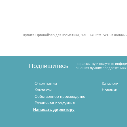
Купите Органайзер для косметики, ЛИСТЬЯ 25x15x13 в наличии 
на рассылку и получите инфо
Подпишитесь
о наших лучших предложениях
О компании
Каталоги
Контакты
Новинки
Собственное производство
Розничная продукция
Написать директору