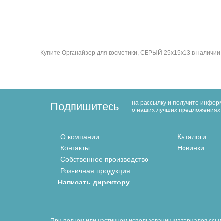
Купите Органайзер для косметики, СЕРЫЙ 25x15x13 в наличии п
на рассылку и получите инфо
Подпишитесь
о наших лучших предложениях
О компании
Каталоги
Контакты
Новинки
Собственное производство
Розничная продукция
Написать директору
При полном или частичном использовании материалов ссыл