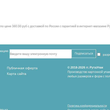
о цене 380.00 руб с доставкой по России с гарантией в интернет-магазине Р
рмацию
раз
© 2018-2026 гг. РутаУпак
Публичная оферта
Производство картонной упак
Карта сайта
любых размеров и форм с пол
Политика конфиденциальности
ка на