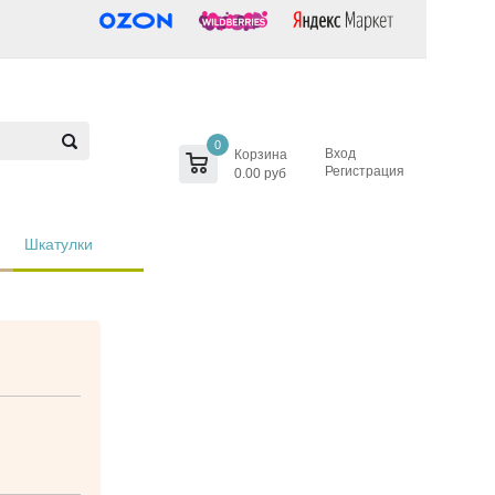
0
Вход
Корзина
Регистрация
0.00 руб
Шкатулки