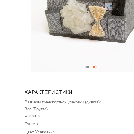
ХАРАКТЕРИСТИКИ
Размеры транспортной упаковки (д×ш×в):
Вес (Брутто):
Фасовка:
Форма:
Цвет Упаковки: