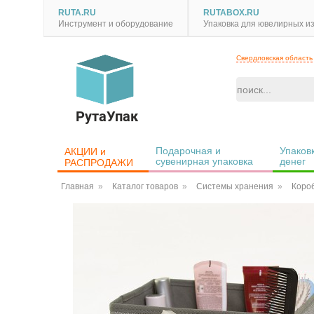
RUTA.RU
RUTABOX.RU
Инструмент и оборудование
Упаковка для ювелирных и
Свердловская область
РутаУпак
Подарочная и 
Упаковк
АКЦИИ и 
сувенирная упаковка
денег
РАСПРОДАЖИ
Главная
Каталог товаров
Системы хранения
Коро