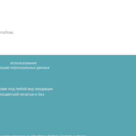
утаУпак.
использование
решаю
персональных данных
овки под любой вид продукции
ноцветной печатью и без.