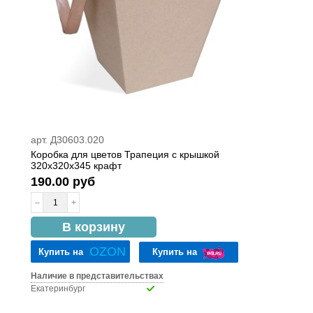
арт. Д30603.020
Коробка для цветов Трапеция с крышкой
320x320x345 крафт
190.00 руб
–
+
в наличии
В корзину
OZON
Купить на
Купить на
Наличие в представительствах
Екатеринбург