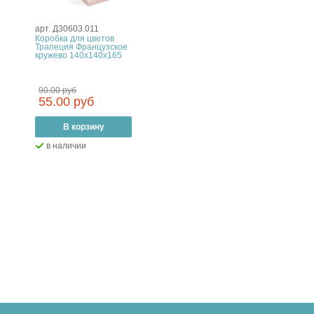
арт. Д30603.011
Коробка для цветов
Трапеция Французское
кружево 140x140x165
90.00 руб
55.00 руб
–
В корзину
+
в наличии