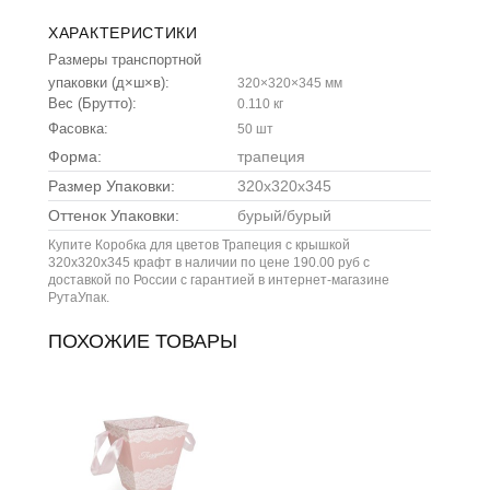
ХАРАКТЕРИСТИКИ
Размеры транспортной
упаковки (д×ш×в):
320×320×345 мм
Вес (Брутто):
0.110 кг
Фасовка:
50 шт
Форма:
трапеция
Размер Упаковки:
320x320x345
Оттенок Упаковки:
бурый/бурый
Купите Коробка для цветов Трапеция с крышкой
320x320x345 крафт в наличии по цене 190.00 руб с
доставкой по России с гарантией в интернет-магазине
РутаУпак.
ПОХОЖИЕ ТОВАРЫ