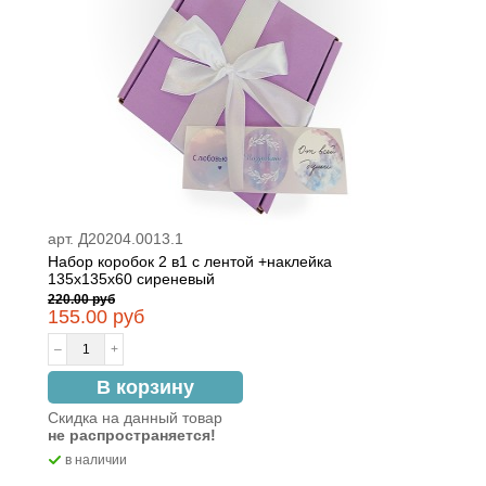
арт. Д20204.0013.1
Набор коробок 2 в1 с лентой +наклейка
135х135х60 сиреневый
220.00 руб
155.00 руб
–
+
В корзину
Скидка на данный товар
не распространяется!
в наличии