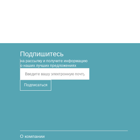
Подпишитесь
на рассылку и получите информацию
о наших лучших предложениях
О компании