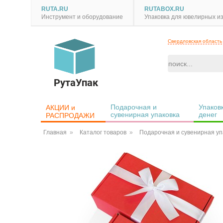
RUTA.RU
RUTABOX.RU
Инструмент и оборудование
Упаковка для ювелирных и
Свердловская область
РутаУпак
Подарочная и 
Упаковк
АКЦИИ и 
сувенирная упаковка
денег
РАСПРОДАЖИ
Главная
Каталог товаров
Подарочная и сувенирная уп