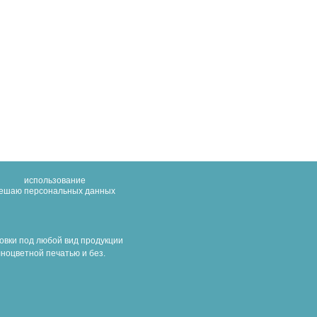
использование
решаю
персональных данных
овки под любой вид продукции
ноцветной печатью и без.