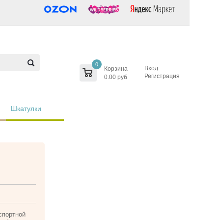
0
Вход
Корзина
Регистрация
0.00 руб
Шкатулки
спортной