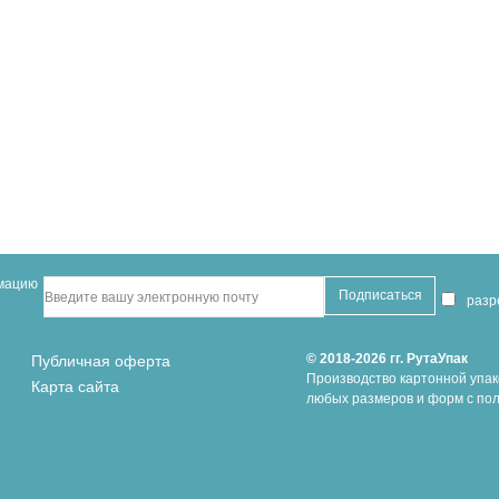
рмацию
раз
© 2018-2026 гг. РутаУпак
Публичная оферта
Производство картонной упак
Карта сайта
любых размеров и форм с пол