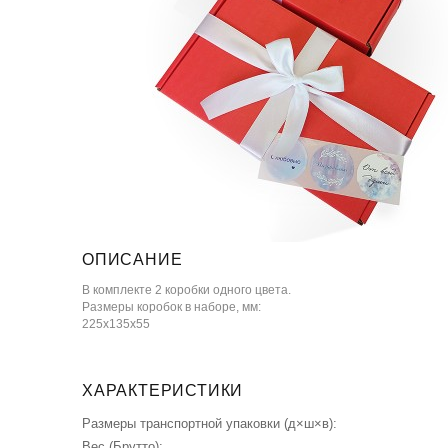
ОПИСАНИЕ
В комплекте 2 коробки одного цвета.
Размеры коробок в наборе, мм:
225х135х55
ХАРАКТЕРИСТИКИ
Размеры транспортной упаковки (д×ш×в):
Вес (Брутто):