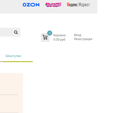
0
Вход
Корзина
Регистрация
0.00 руб
Шкатулки