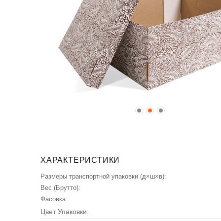
ХАРАКТЕРИСТИКИ
Размеры транспортной упаковки (д×ш×в):
Вес (Брутто):
Фасовка:
Цвет Упаковки: