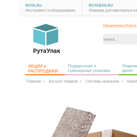
RUTA.RU
RUTABOX.RU
Инструмент и оборудование
Упаковка для ювелирных и
Свердловская область
РутаУпак
Подарочная и 
Упаковк
АКЦИИ и 
сувенирная упаковка
денег
РАСПРОДАЖИ
Главная
Каталог товаров
Системы хранения
Короб