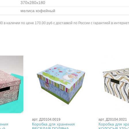
370x280x180
мелиса кофейный
 наличии по цене 170.00 руб с доставкой по России с гарантией в интерне
арт. Д20104.0019
арт. Д20104.0021
ения
Коробка для хранения
Коробка для хр
вый
ВЕСЕЛАЯ ПОЛЯНА
КОЛОСЬЯ 370х