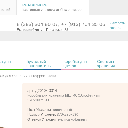
RUTAUPAK.RU
зделий
Картонная упаковка любых размеров
Заказать
8 (383) 304-90-07, +7 (913) 764-35-06
звонок
Екатеринбург, ул. Посадская 23
а для 
Бумажный 
Коробки для 
Системы 
наполнитель
цветов
хранения
ки для хранения из гофрокартона
арт. Д20104.0014
Коробка для хранения МЕЛИССА кофейный
370х280х180
Цвет Упаковки:
коричневый
Размер Упаковки:
370x280x180
Оттенок Упаковки:
мелиса кофейный