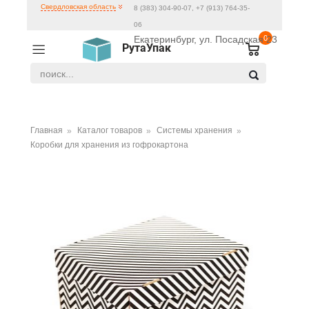
Свердловская область
8 (383) 304-90-07, +7 (913) 764-35-
06
Екатеринбург, ул. Посадская 23
0
РутаУпак
Главная
Каталог товаров
Системы хранения
Коробки для хранения из гофрокартона