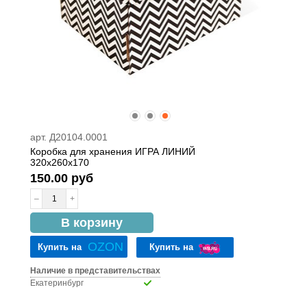
арт. Д20104.0001
Коробка для хранения ИГРА ЛИНИЙ
320х260х170
150.00 руб
–
+
в наличии
В корзину
OZON
Купить на
Купить на
Наличие в представительствах
Екатеринбург