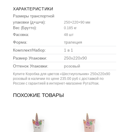
ХАРАКТЕРИСТИКИ
Размеры транспортной
упаковки (д×ш×в):
250×220×90 мм
Вес (Брутто):
0.185 кг
Фасовка:
48 шт
Форма:
трапеция
Комплект/Набор:
1 в 1
Размер Упаковки:
250х220х90
Оттенок Упаковки:
розовый
Купите Коробка для цветов «Шестиугольник» 250x220x90
розовый в наличии по цене 235.00 руб с доставкой по
России с гарантией в интернет-магазине РутаУпак.
ПОХОЖИЕ ТОВАРЫ