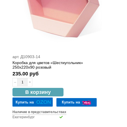
арт. Д10903-14
Коробка для цветов «Шестиугольник»
250x220x90 розовый
235.00 руб
–
+
в наличии
В корзину
OZON
Купить на
Купить на
Наличие в представительствах
Екатеринбург