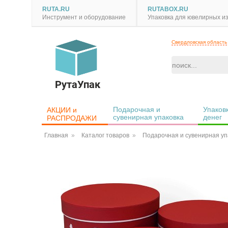
RUTA.RU
RUTABOX.RU
Инструмент и оборудование
Упаковка для ювелирных и
Свердловская область
РутаУпак
Подарочная и 
Упаковк
АКЦИИ и 
сувенирная упаковка
денег
РАСПРОДАЖИ
Главная
Каталог товаров
Подарочная и сувенирная уп