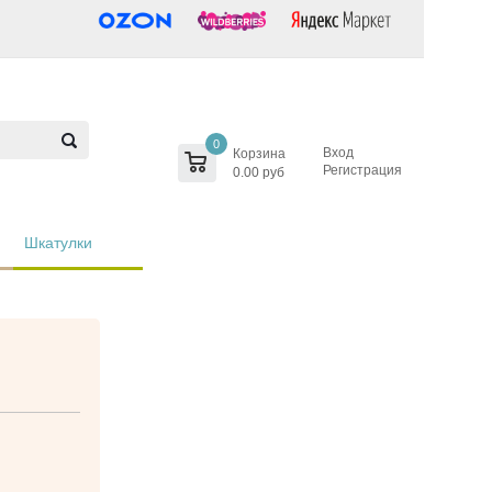
0
Вход
Корзина
Регистрация
0.00 руб
Шкатулки