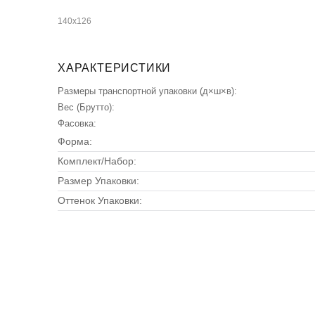
140х126
ХАРАКТЕРИСТИКИ
Размеры транспортной упаковки (д×ш×в):
Вес (Брутто):
Фасовка:
Форма:
Комплект/Набор:
Размер Упаковки:
Оттенок Упаковки: