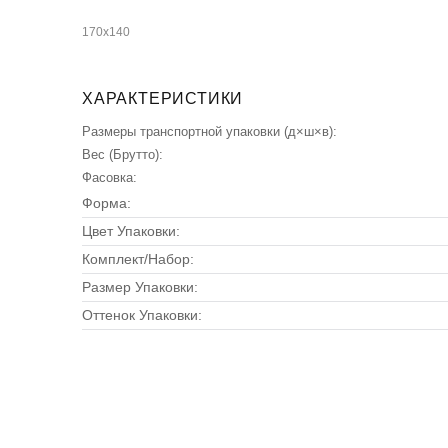
170х140
ХАРАКТЕРИСТИКИ
Размеры транспортной упаковки (д×ш×в):
Вес (Брутто):
Фасовка:
Форма:
Цвет Упаковки:
Комплект/Набор:
Размер Упаковки:
Оттенок Упаковки: