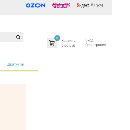
0
Вход
Корзина
Регистрация
0.00 руб
Шкатулки