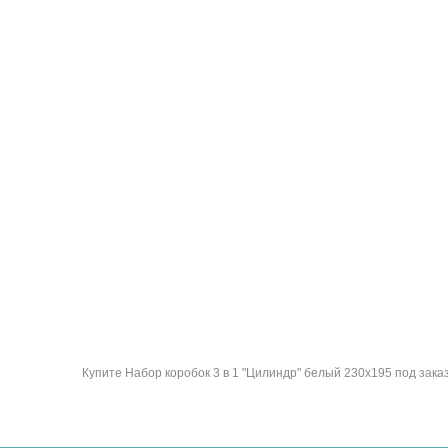
Купите Набор коробок 3 в 1 "Цилиндр" белый 230x195 под заказ