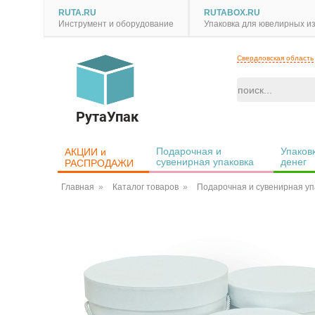
RUTA.RU
RUTABOX.RU
Инструмент и оборудование
Упаковка для ювелирных и
Свердловская область
РутаУпак
Подарочная и 
Упаковк
АКЦИИ и 
сувенирная упаковка
денег
РАСПРОДАЖИ
Главная
Каталог товаров
Подарочная и сувенирная уп