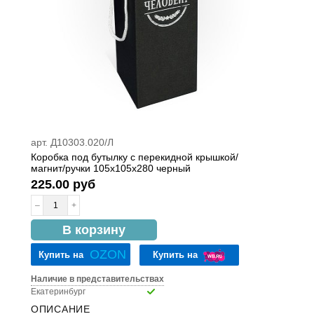
арт. Д10303.020/Л
Коробка под бутылку с перекидной крышкой/
магнит/ручки 105х105х280 черный
225.00 руб
–
+
в наличии
В корзину
OZON
Купить на
Купить на
Наличие в представительствах
Екатеринбург
ОПИСАНИЕ