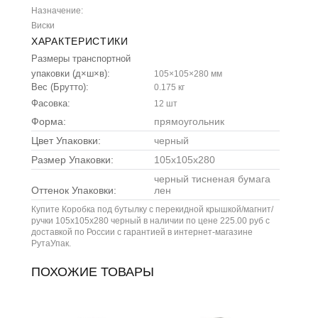
Назначение:
Виски
ХАРАКТЕРИСТИКИ
Размеры транспортной
упаковки (д×ш×в):
105×105×280 мм
Вес (Брутто):
0.175 кг
Фасовка:
12 шт
Форма:
прямоугольник
Цвет Упаковки:
черный
Размер Упаковки:
105x105x280
черный тисненая бумага
Оттенок Упаковки:
лен
Купите Коробка под бутылку с перекидной крышкой/магнит/
ручки 105х105х280 черный в наличии по цене 225.00 руб с
доставкой по России с гарантией в интернет-магазине
РутаУпак.
ПОХОЖИЕ ТОВАРЫ