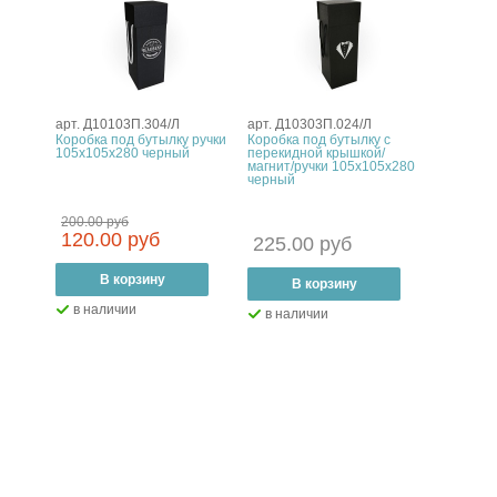
арт. Д10103П.304/Л
арт. Д10303П.024/Л
Коробка под бутылку ручки
Коробка под бутылку с
105х105х280 черный
перекидной крышкой/
магнит/ручки 105х105х280
черный
200.00 руб
120.00 руб
225.00 руб
–
В корзину
+
–
В корзину
+
в наличии
в наличии