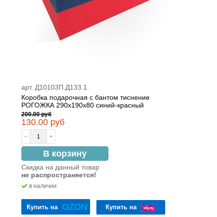
арт. Д10103П.Д133.1
Коробка подарочная с бантом тиснение
РОГОЖКА 290x190x80 синий-красный
200.00 руб
130.00 руб
–
+
В корзину
Скидка на данный товар
не распространяется!
в наличии
OZON
Купить на
Купить на