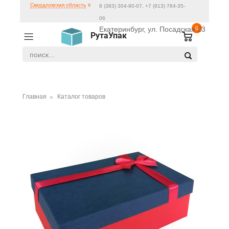
Свердловская область
8 (383) 304-90-07, +7 (913) 764-35-
06
Екатеринбург, ул. Посадская 23
0
РутаУпак
Главная
Каталог товаров