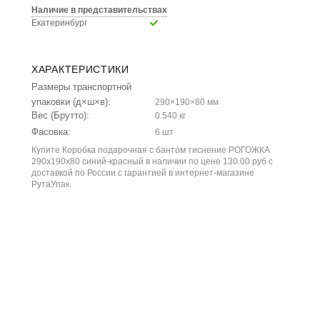
Наличие в представительствах
Екатеринбург
ХАРАКТЕРИСТИКИ
Размеры транспортной
упаковки (д×ш×в):
290×190×80 мм
Вес (Брутто):
0.540 кг
Фасовка:
6 шт
Купите Коробка подарочная с бантом тиснение РОГОЖКА
290x190x80 синий-красный в наличии по цене 130.00 руб с
доставкой по России с гарантией в интернет-магазине
РутаУпак.