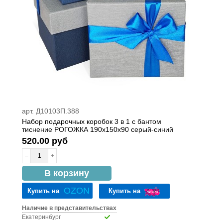
арт. Д10103П.388
Набор подарочных коробок 3 в 1 с бантом
тиснение РОГОЖКА 190х150х90 серый-синий
520.00 руб
–
+
в наличии
В корзину
OZON
Купить на
Купить на
Наличие в представительствах
Екатеринбург