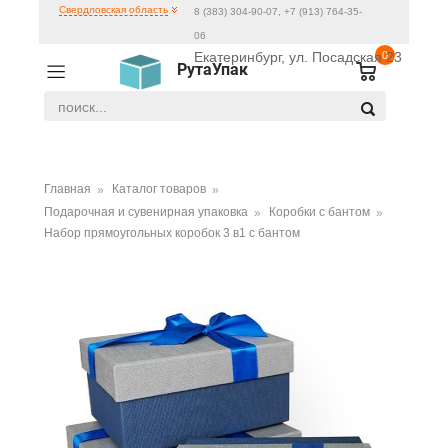
Свердловская область
8 (383) 304-90-07, +7 (913) 764-35-
06
Екатеринбург, ул. Посадская 23
0
РутаУпак
Главная
Каталог товаров
Подарочная и сувенирная упаковка
Коробки с бантом
Набор прямоугольных коробок 3 в1 с бантом