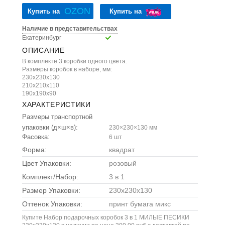
OZON
Купить на
Купить на
Наличие в представительствах
Екатеринбург
ОПИСАНИЕ
В комплекте 3 коробки одного цвета.
Размеры коробок в наборе, мм:
230х230х130
210х210х110
190х190х90
ХАРАКТЕРИСТИКИ
Размеры транспортной
упаковки (д×ш×в):
230×230×130 мм
Фасовка:
6 шт
Форма:
квадрат
Цвет Упаковки:
розовый
Комплект/Набор:
3 в 1
Размер Упаковки:
230x230x130
Оттенок Упаковки:
принт бумага микс
Купите Набор подарочных коробок 3 в 1 МИЛЫЕ ПЕСИКИ