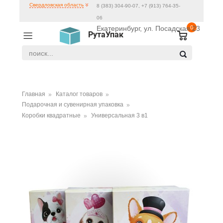
Свердловская область
8 (383) 304-90-07, +7 (913) 764-35-
06
Екатеринбург, ул. Посадская 23
0
РутаУпак
Главная
Каталог товаров
Подарочная и сувенирная упаковка
Коробки квадратные
Универсальная 3 в1