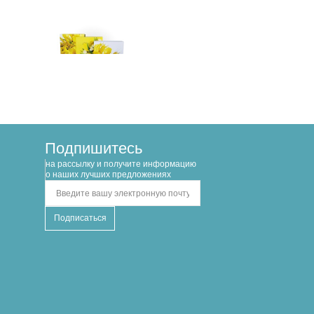
арт. Д10103К.201
Набор подарочных коробок
3 в 1 МИМОЗА 230x230x130
Подпишитесь
на рассылку и получите информацию
о наших лучших предложениях
700.00 руб
–
В корзину
+
есть в другом регионе
(доставка: 3-14 дней)