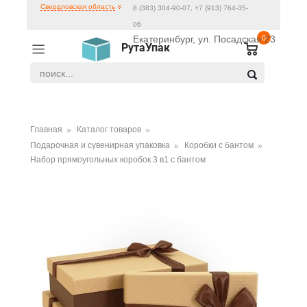
Свердловская область
8 (383) 304-90-07, +7 (913) 764-35-
06
Екатеринбург, ул. Посадская 23
0
РутаУпак
Главная
Каталог товаров
Подарочная и сувенирная упаковка
Коробки с бантом
Набор прямоугольных коробок 3 в1 с бантом