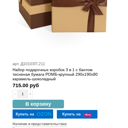
арт. Д10103П.211
Набор подарочных коробок 3 в 1 с бантом
тисненая бумага РОМБ-крупный 290x190x80
карамель-шоколадный
715.00 руб
–
+
в наличии
В корзину
OZON
Купить на
Купить на
Наличие в представительствах