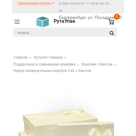
Свердловская область
8 (383) 304-90-07, +7 (913) 764-35-
06
Екатеринбург, ул. Посадская 23
0
РутаУпак
Главная
Каталог товаров
Подарочная и сувенирная упаковка
Коробки с бантом
Набор прямоугольных коробок 3 в1 с бантом