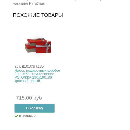
магазине РутаУпак.
ПОХОЖИЕ ТОВАРЫ
арт. Д10103П.135
Набор подарочных коробок
3 в 1 с бантом тиснение
РОГОЖКА 290x190x80
красный-серый
715.00 руб
–
В корзину
+
в наличии