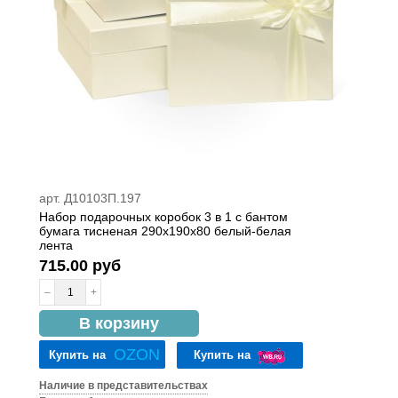
арт. Д10103П.197
Набор подарочных коробок 3 в 1 с бантом
бумага тисненая 290x190x80 белый-белая
лента
715.00 руб
–
+
в наличии
В корзину
OZON
Купить на
Купить на
Наличие в представительствах