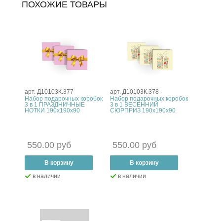
ПОХОЖИЕ ТОВАРЫ
арт. Д10103К.377
арт. Д10103К.378
Набор подарочных коробок
Набор подарочных коробок
3 в 1 ПРАЗДНИЧНЫЕ
3 в 1 ВЕСЕННИЙ
НОТКИ 190х190х90
СЮРПРИЗ 190х190х90
550.00 руб
550.00 руб
–
В корзину
+
–
В корзину
+
в наличии
в наличии