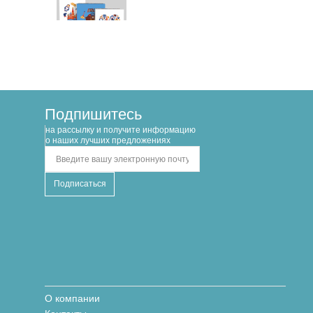
арт. Д10103К.379
Набор подарочных коробок
3 в 1 РУССКИЙ СУВЕНИР
190х190х90
Подпишитесь
на рассылку и получите информацию
о наших лучших предложениях
550.00 руб
–
В корзину
+
в наличии
О компании