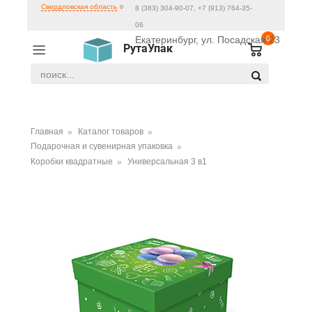
Свердловская область
8 (383) 304-90-07, +7 (913) 764-35-
06
Екатеринбург, ул. Посадская 23
0
РутаУпак
Главная
Каталог товаров
Подарочная и сувенирная упаковка
Коробки квадратные
Универсальная 3 в1