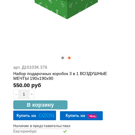
арт. Д10103К.376
Набор подарочных коробок 3 в 1 ВОЗДУШНЫЕ
МЕЧТЫ 190х190х90
550.00 руб
–
+
в наличии
В корзину
OZON
Купить на
Купить на
Наличие в представительствах
Екатеринбург