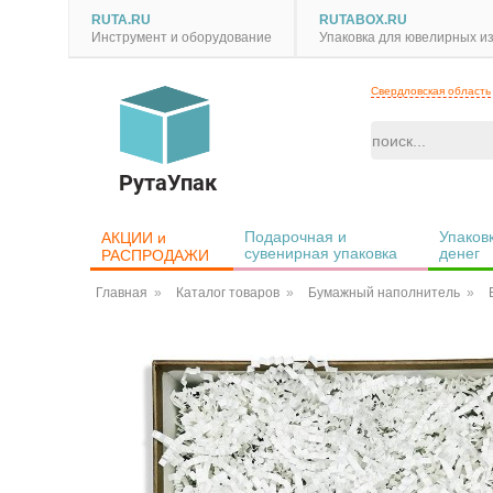
RUTA.RU
RUTABOX.RU
Инструмент и оборудование
Упаковка для ювелирных и
Свердловская область
РутаУпак
Подарочная и 
Упаковк
АКЦИИ и 
сувенирная упаковка
денег
РАСПРОДАЖИ
Главная
Каталог товаров
Бумажный наполнитель