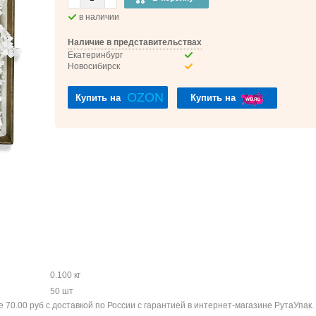
в наличии
Наличие в представительствах
Екатеринбург
Новосибирск
OZON
Купить на
Купить на
0.100 кг
50 шт
0.00 руб с доставкой по России с гарантией в интернет-магазине РутаУпак.