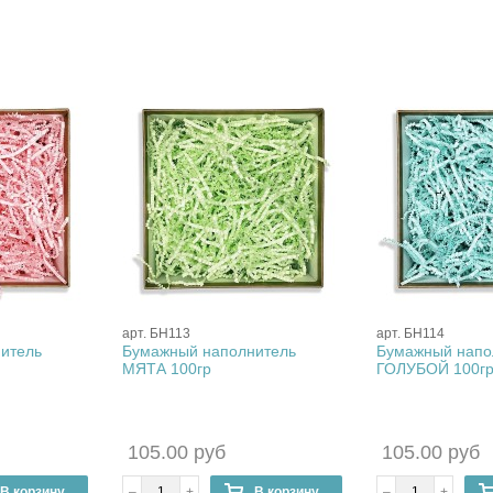
арт. БН113
арт. БН114
итель
Бумажный наполнитель
Бумажный напо
МЯТА 100гр
ГОЛУБОЙ 100г
105.00 руб
105.00 руб
В корзину
–
+
В корзину
–
+