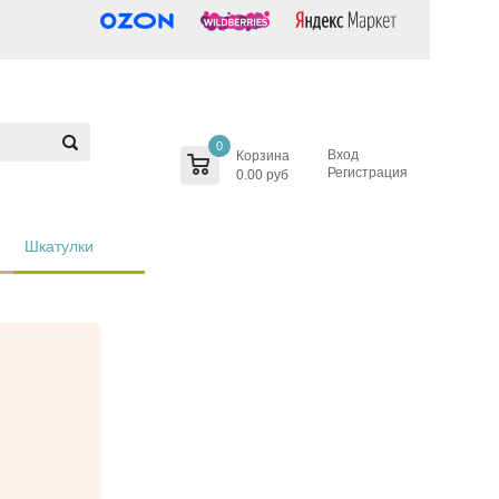
0
Вход
Корзина
Регистрация
0.00 руб
Шкатулки